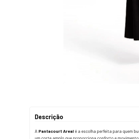
Descrição
A
Pantacourt Areal
é a escolha perfeita para quem b
um corte amplo que proporciona conforto e movimento a