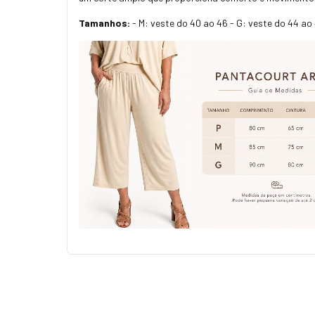
Tamanhos:
- M: veste do 40 ao 46 - G: veste do 44 ao