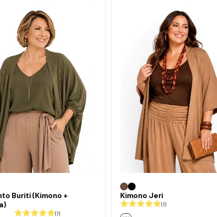
to Buriti (Kimono +
Kimono Jeri
a)
(1)
(1)