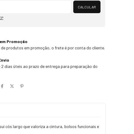
Alterar CEP
CALCULAR
EP
 em Promoção
 de produtos em promoção, o frete é por conta do cliente.
Envio
 2 dias úteis ao prazo de entrega para preparação do
i cós largo que valoriza a cintura, bolsos funcionais e