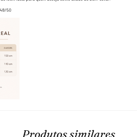
 48/50
Produtos similares