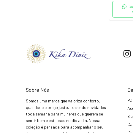
Co
Sobre Nós
De
Pá
Somos uma marca que valoriza conforto,
qualidade e preço justo, trazendo novidades
Ac
toda semana para mulheres que querem se
Bl
sentir bem e estilosas no dia a dia. Nossa
Ca
coleção é pensada para acompanhar o seu
Ca