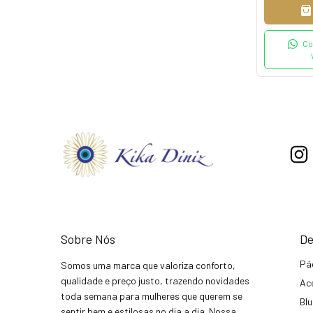
Co
Sobre Nós
De
Pá
Somos uma marca que valoriza conforto,
qualidade e preço justo, trazendo novidades
Ac
toda semana para mulheres que querem se
Bl
sentir bem e estilosas no dia a dia. Nossa