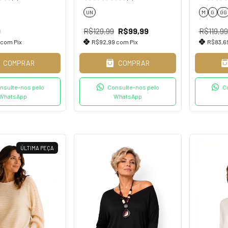
UN
M
G
GG
9
R$129,99
R$99,99
R$119,99
com
Pix
R$92,99
com
Pix
R$83,6
COMPRAR
COMPRAR
nsulte-nos pelo
Consulte-nos pelo
C
WhatsApp
WhatsApp
ÚLTIMA PEÇA