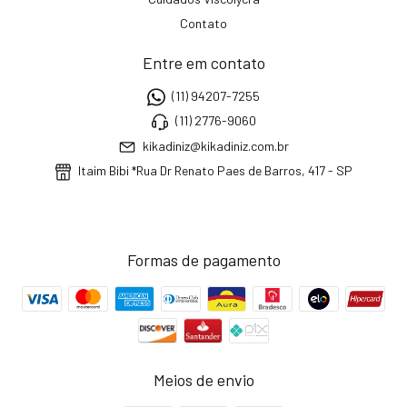
Contato
Entre em contato
(11) 94207-7255
(11) 2776-9060
kikadiniz@kikadiniz.com.br
Itaim Bibi *Rua Dr Renato Paes de Barros, 417 - SP
Formas de pagamento
Meios de envio