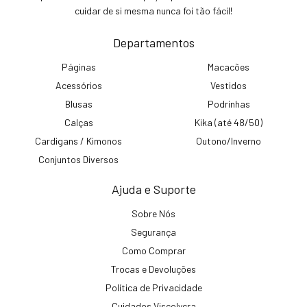
cuidar de si mesma nunca foi tão fácil!
Departamentos
Páginas
Macacões
Acessórios
Vestidos
Blusas
Podrinhas
Calças
Kika (até 48/50)
Cardigans / Kimonos
Outono/Inverno
Conjuntos Diversos
Ajuda e Suporte
Sobre Nós
Segurança
Como Comprar
Trocas e Devoluções
Política de Privacidade
Cuidados Viscolycra