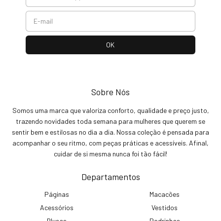
Sobre Nós
Somos uma marca que valoriza conforto, qualidade e preço justo,
trazendo novidades toda semana para mulheres que querem se
sentir bem e estilosas no dia a dia. Nossa coleção é pensada para
acompanhar o seu ritmo, com peças práticas e acessíveis. Afinal,
cuidar de si mesma nunca foi tão fácil!
Departamentos
Páginas
Macacões
Acessórios
Vestidos
Blusas
Podrinhas