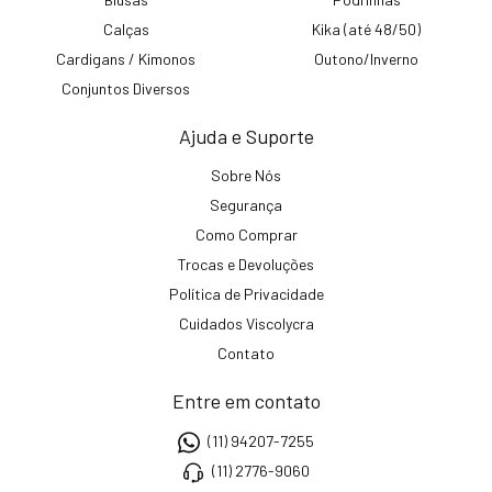
Calças
Kika (até 48/50)
Cardigans / Kimonos
Outono/Inverno
Conjuntos Diversos
Ajuda e Suporte
Sobre Nós
Segurança
Como Comprar
Trocas e Devoluções
Política de Privacidade
Cuidados Viscolycra
Contato
Entre em contato
(11) 94207-7255
(11) 2776-9060