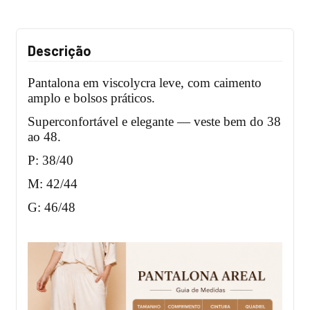
Descrição
Pantalona em viscolycra leve, com caimento
amplo e bolsos práticos.
Superconfortável e elegante — veste bem do 38
ao 48.
P: 38/40
M: 42/44
G: 46/48