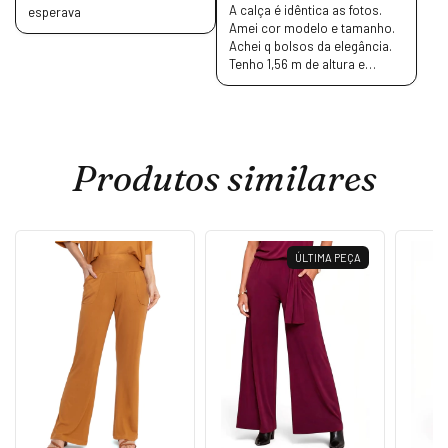
A calça é idêntica as fotos.
esperava
Amei cor modelo e tamanho.
Achei q bolsos da elegância.
Tenho 1,56 m de altura e
comprimento ficou ótimo.
Produtos similares
ÚLTIMA PEÇA