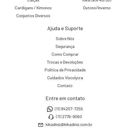
Cardigans / Kimonos
Outono/Inverno
Conjuntos Diversos
Ajuda e Suporte
Sobre Nós
Segurança
Como Comprar
Trocas e Devoluções
Política de Privacidade
Cuidados Viscolycra
Contato
Entre em contato
(11) 94207-7255
(11) 2776-9060
kikadiniz@kikadiniz.com.br