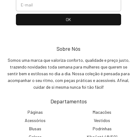
Sobre Nós
Somos uma marca que valoriza conforto, qualidade e preço justo,
trazendo novidades toda semana para mulheres que querem se
sentir bem e estilosas no dia a dia. Nossa coleção é pensada para
acompanhar o seu ritmo, com peças práticas e acessíveis. Afinal,
cuidar de si mesma nunca foi tão fácil!
Departamentos
Páginas
Macacões
Acessórios
Vestidos
Blusas
Podrinhas
Calças
Kika (até 48/50)