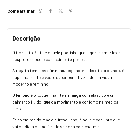
Compartilhar
Descrição
O Conjunto Buriti é aquele podrinho que a gente ama: leve,
despretensioso e com caimento perfeito.
A regata tem alças fininhas, regulador e decote profundo, é
dupla na frente e veste super bem, trazendo um visual
moderno e feminino.
O kimono é o toque final: tem manga com elástico e um
caimento fluido, que dá movimento e conforto na medida
certa.
Feito em tecido macio e fresquinho, é aquele conjunto que
vai do dia a dia ao fim de semana com charme.