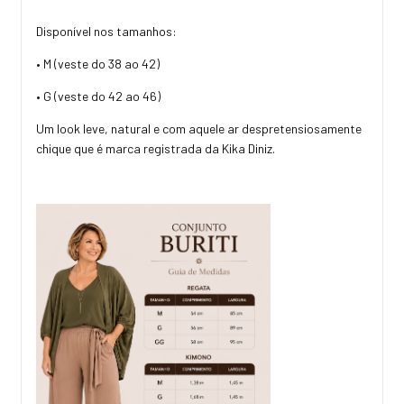
Disponível nos tamanhos:
• M (veste do 38 ao 42)
• G (veste do 42 ao 46)
Um look leve, natural e com aquele ar despretensiosamente
chique que é marca registrada da Kika Diniz.