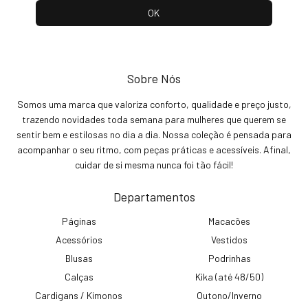
Sobre Nós
Somos uma marca que valoriza conforto, qualidade e preço justo,
trazendo novidades toda semana para mulheres que querem se
sentir bem e estilosas no dia a dia. Nossa coleção é pensada para
acompanhar o seu ritmo, com peças práticas e acessíveis. Afinal,
cuidar de si mesma nunca foi tão fácil!
Departamentos
Páginas
Macacões
Acessórios
Vestidos
Blusas
Podrinhas
Calças
Kika (até 48/50)
Cardigans / Kimonos
Outono/Inverno