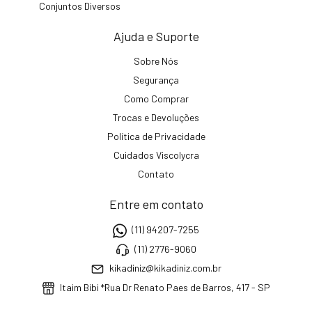
Conjuntos Diversos
Ajuda e Suporte
Sobre Nós
Segurança
Como Comprar
Trocas e Devoluções
Política de Privacidade
Cuidados Viscolycra
Contato
Entre em contato
(11) 94207-7255
(11) 2776-9060
kikadiniz@kikadiniz.com.br
Itaim Bibi *Rua Dr Renato Paes de Barros, 417 - SP