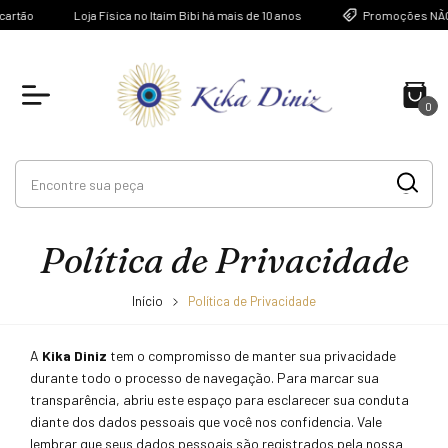
artão
Loja Física no Itaim Bibi há mais de 10 anos
Promoções NÃO 
0
Política de Privacidade
Início
Política de Privacidade
A
Kika Diniz
tem o compromisso de manter sua privacidade
durante todo o processo de navegação. Para marcar sua
transparência, abriu este espaço para esclarecer sua conduta
diante dos dados pessoais que você nos confidencia. Vale
lembrar que seus dados pessoais são registrados pela nossa