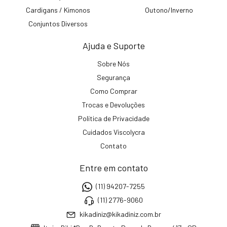
Cardigans / Kimonos
Outono/Inverno
Conjuntos Diversos
Ajuda e Suporte
Sobre Nós
Segurança
Como Comprar
Trocas e Devoluções
Política de Privacidade
Cuidados Viscolycra
Contato
Entre em contato
(11) 94207-7255
(11) 2776-9060
kikadiniz@kikadiniz.com.br