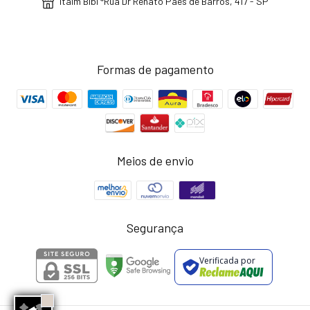
Itaim Bibi *Rua Dr Renato Paes de Barros, 417 - SP
Formas de pagamento
Meios de envio
Segurança
Verificada por