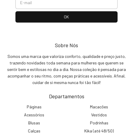
Sobre Nós
Somos uma marca que valoriza conforto, qualidade e preço justo,
trazendo novidades toda semana para mulheres que querem se
sentir bem e estilosas no dia a dia. Nossa coleção é pensada para
acompanhar o seu ritmo, com peças práticas e acessíveis. Afinal,
cuidar de si mesma nunca foi tão fácil!
Departamentos
Páginas
Macacões
Acessórios
Vestidos
Blusas
Podrinhas
Calças
Kika (até 48/50)