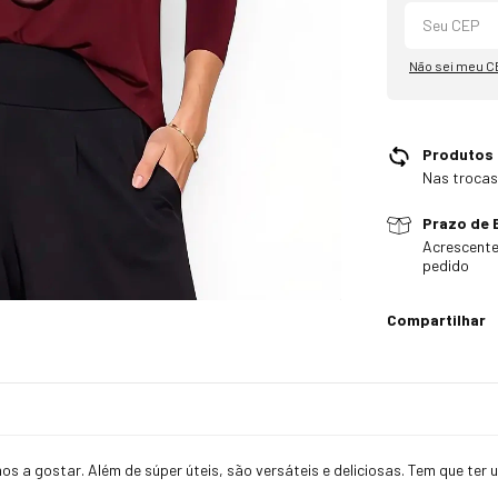
Não sei meu C
Produtos
Nas trocas
Prazo de 
Acrescente
pedido
Compartilhar
s a gostar. Além de súper úteis, são versáteis e deliciosas. Tem que ter