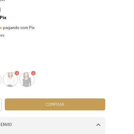
9
Pix
o
pagando com Pix
hes
 ENVIO