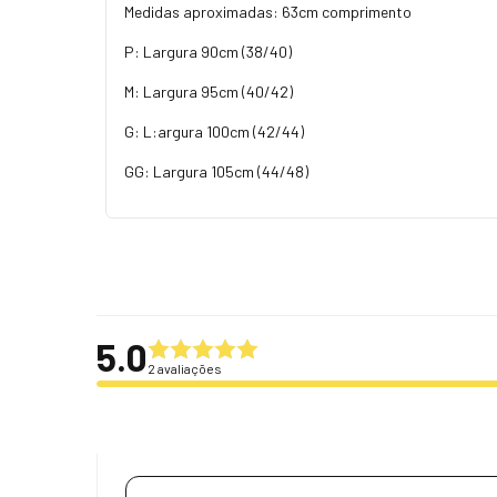
Medidas aproximadas: 63cm comprimento
P: Largura 90cm (38/40)
M: Largura 95cm (40/42)
G: L:argura 100cm (42/44)
GG: Largura 105cm (44/48)
5.0
2 avaliações