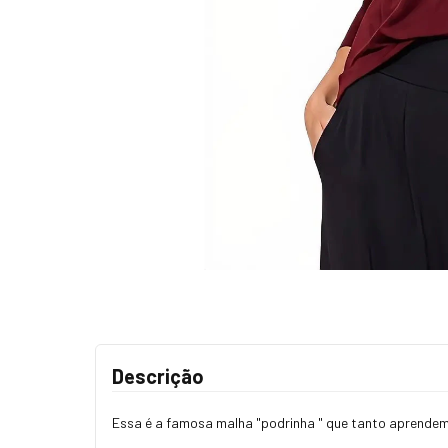
Descrição
Essa é a famosa malha "podrinha " que tanto aprendemo