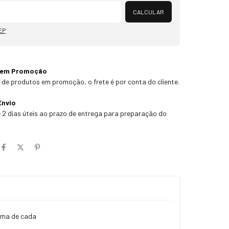
Alterar CEP
CALCULAR
EP
 em Promoção
 de produtos em promoção, o frete é por conta do cliente.
Envio
 2 dias úteis ao prazo de entrega para preparação do
 uma de cada