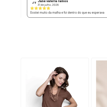
Jane valeria ramos
J V
31 de julho, 2026
Gostei muito da malha e foi dentro do que eu esperava