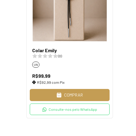
Colar Emily
(0)
UN
R$99,99
R$92,99
com
Pix
COMPRAR
Consulte-nos pelo WhatsApp