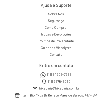
Ajuda e Suporte
Sobre Nós
Segurança
Como Comprar
Trocas e Devoluções
Política de Privacidade
Cuidados Viscolycra
Contato
Entre em contato
(11) 94207-7255
(11) 2776-9060
kikadiniz@kikadiniz.com.br
Itaim Bibi *Rua Dr Renato Paes de Barros, 417 - SP