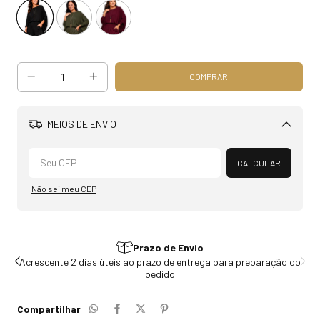
MEIOS DE ENVIO
Alterar CEP
CALCULAR
Não sei meu CEP
Prazo de Envio
do
Acrescente 2 dias úteis ao prazo de entrega para preparação do
pedido
Compartilhar