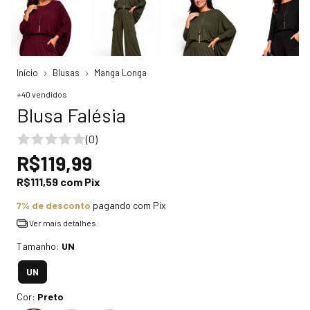
Início
Blusas
Manga Longa
+40 vendidos
Blusa Falésia
(0)
R$119,99
R$111,59
com
Pix
7% de desconto
pagando com Pix
Ver mais detalhes
Tamanho:
UN
UN
Cor:
Preto