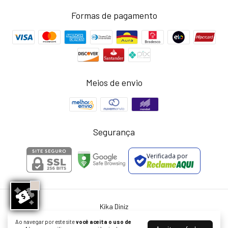
Formas de pagamento
Meios de envio
Segurança
Verificada por
Kika Diniz
©2026. Kika Diniz - 13055913000157. Todos os direitos reservados.
Ao navegar por este site
você aceita o uso de