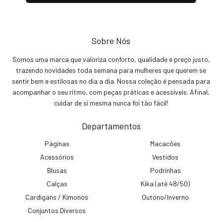
Sobre Nós
Somos uma marca que valoriza conforto, qualidade e preço justo,
trazendo novidades toda semana para mulheres que querem se
sentir bem e estilosas no dia a dia. Nossa coleção é pensada para
acompanhar o seu ritmo, com peças práticas e acessíveis. Afinal,
cuidar de si mesma nunca foi tão fácil!
Departamentos
Páginas
Macacões
Acessórios
Vestidos
Blusas
Podrinhas
Calças
Kika (até 48/50)
Cardigans / Kimonos
Outono/Inverno
Conjuntos Diversos