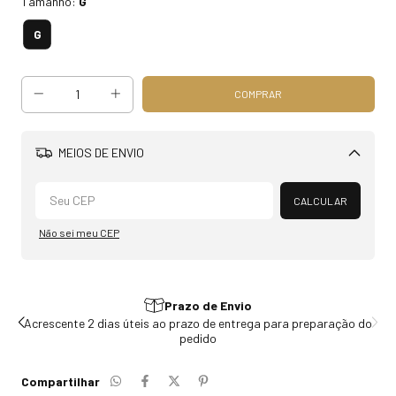
Tamanho:
G
G
MEIOS DE ENVIO
Alterar CEP
CALCULAR
Não sei meu CEP
Prazo de Envio
do
Acrescente 2 dias úteis ao prazo de entrega para preparação do
pedido
Compartilhar