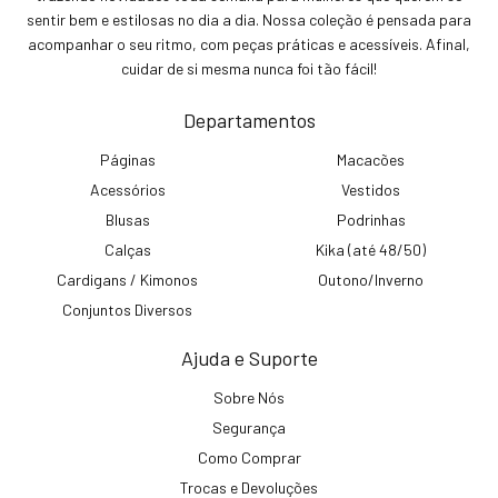
sentir bem e estilosas no dia a dia. Nossa coleção é pensada para
acompanhar o seu ritmo, com peças práticas e acessíveis. Afinal,
cuidar de si mesma nunca foi tão fácil!
Departamentos
Páginas
Macacões
Acessórios
Vestidos
Blusas
Podrinhas
Calças
Kika (até 48/50)
Cardigans / Kimonos
Outono/Inverno
Conjuntos Diversos
Ajuda e Suporte
Sobre Nós
Segurança
Como Comprar
Trocas e Devoluções