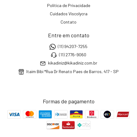
Política de Privacidade
Cuidados Viscolycra
Contato
Entre em contato
(11) 94207-7255
(11) 2776-9060
kikadiniz@kikadiniz.com.br
Itaim Bibi *Rua Dr Renato Paes de Barros, 417 - SP
Formas de pagamento