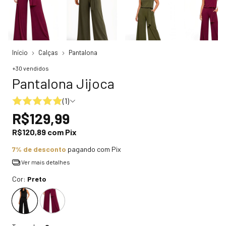
Início
Calças
Pantalona
+30 vendidos
Pantalona Jijoca
(1)
R$129,99
R$120,89
com
Pix
7% de desconto
pagando com Pix
Ver mais detalhes
Cor:
Preto