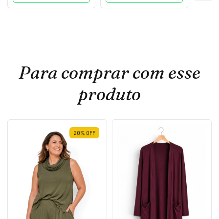
Para comprar com esse
produto
20
%
OFF