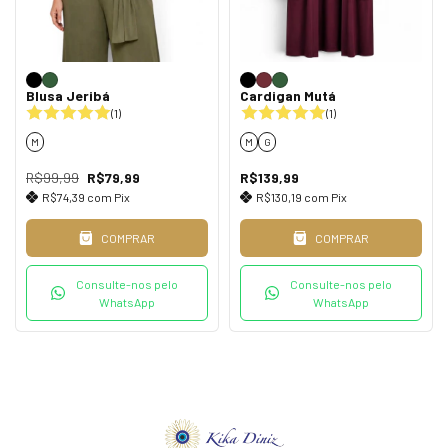
Blusa Jeribá
Cardigan Mutá
(1)
(1)
M
M
G
R$99,99
R$79,99
R$139,99
R$74,39
com
Pix
R$130,19
com
Pix
COMPRAR
COMPRAR
Consulte-nos pelo
Consulte-nos pelo
WhatsApp
WhatsApp