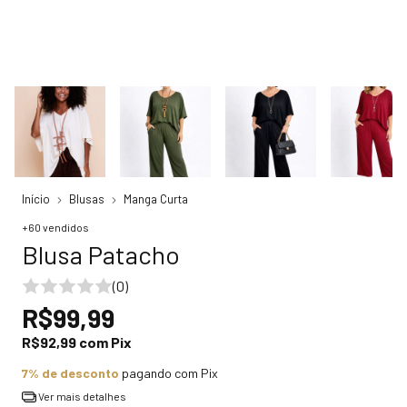
Início
Blusas
Manga Curta
+60 vendidos
Blusa Patacho
(0)
R$99,99
R$92,99
com
Pix
7% de desconto
pagando com Pix
Ver mais detalhes