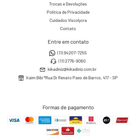
Trocas e Devoluções
Política de Privacidade
Cuidados Viscolycra
Contato
Entre em contato
(11) 94207-7255
(11) 2776-9060
kikadiniz@kikadiniz.com.br
Itaim Bibi *Rua Dr Renato Paes de Barros, 417 - SP
Formas de pagamento