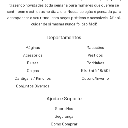
trazendo novidades toda semana para mulheres que querem se
sentir bem e estilosas no dia a dia. Nossa coleção é pensada para
acompanhar o seu ritmo, com peças práticas e acessíveis. Afinal,
cuidar de si mesma nunca foi tão fácil!
Departamentos
Páginas
Macacões
Acessórios
Vestidos
Blusas
Podrinhas
Calças
Kika (até 48/50)
Cardigans / Kimonos
Outono/Inverno
Conjuntos Diversos
Ajuda e Suporte
Sobre Nós
Segurança
Como Comprar