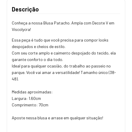
Descrição
Conheça a nossa Blusa Patacho. Ampla com Decote V em
Viscolycra!
Essa peça é tudo que você precisa para compor looks
despojados e cheios de estilo.
Com seu corte amplo e caimento despojado do tecido, ela
garante conforto o dia todo.
Ideal para qualquer ocasião, do trabalho ao passeio no
parque. Você vai amar a versatilidade! Tamanho único (38-
48).
Medidas aproximadas:
Largura: 1.60cm
Comprimento: 70cm
Aposte nessa blusa e arrase em qualquer situação!