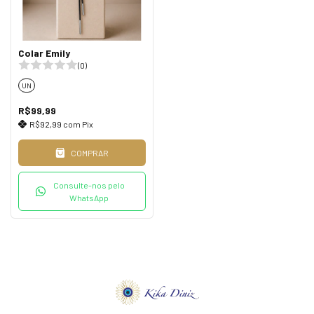
Colar Emily
(0)
UN
R$99,99
R$92,99
com
Pix
COMPRAR
Consulte-nos pelo
WhatsApp