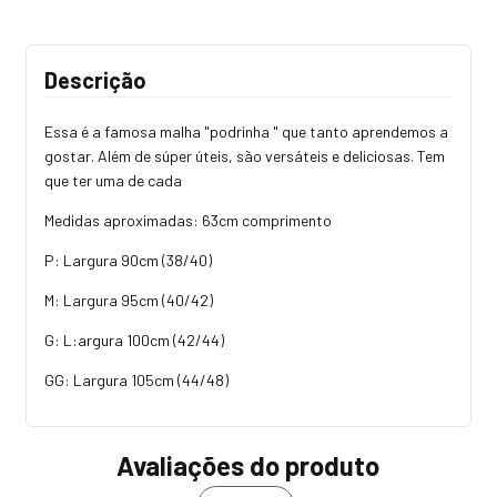
Descrição
Essa é a famosa malha "podrinha " que tanto aprendemos a
gostar. Além de súper úteis, são versáteis e deliciosas. Tem
que ter uma de cada
Medidas aproximadas: 63cm comprimento
P: Largura 90cm (38/40)
M: Largura 95cm (40/42)
G: L:argura 100cm (42/44)
GG: Largura 105cm (44/48)
Avaliações do produto