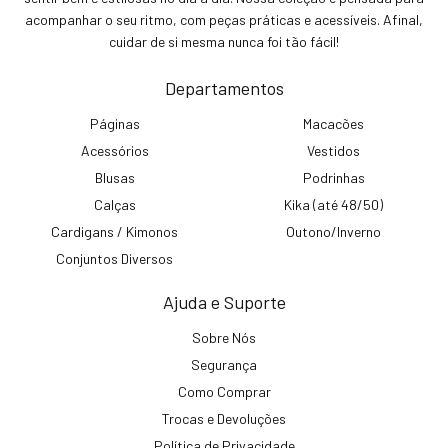
acompanhar o seu ritmo, com peças práticas e acessíveis. Afinal,
cuidar de si mesma nunca foi tão fácil!
Departamentos
Páginas
Macacões
Acessórios
Vestidos
Blusas
Podrinhas
Calças
Kika (até 48/50)
Cardigans / Kimonos
Outono/Inverno
Conjuntos Diversos
Ajuda e Suporte
Sobre Nós
Segurança
Como Comprar
Trocas e Devoluções
Política de Privacidade