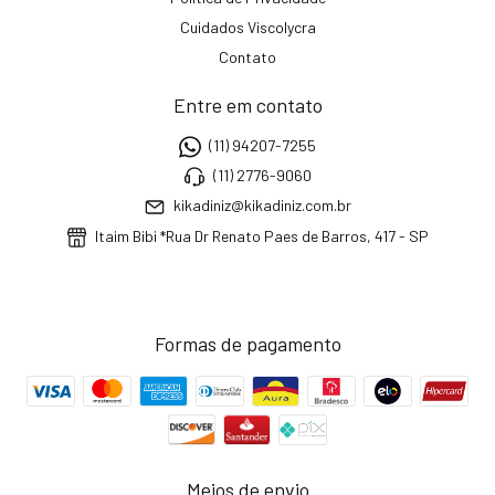
Cuidados Viscolycra
Contato
Entre em contato
(11) 94207-7255
(11) 2776-9060
kikadiniz@kikadiniz.com.br
Itaim Bibi *Rua Dr Renato Paes de Barros, 417 - SP
Formas de pagamento
Meios de envio