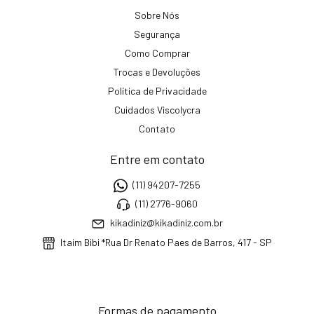
Sobre Nós
Segurança
Como Comprar
Trocas e Devoluções
Política de Privacidade
Cuidados Viscolycra
Contato
Entre em contato
(11) 94207-7255
(11) 2776-9060
kikadiniz@kikadiniz.com.br
Itaim Bibi *Rua Dr Renato Paes de Barros, 417 - SP
Formas de pagamento