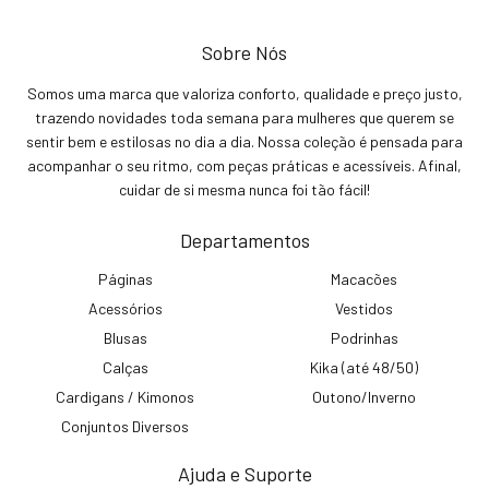
Sobre Nós
Somos uma marca que valoriza conforto, qualidade e preço justo,
trazendo novidades toda semana para mulheres que querem se
sentir bem e estilosas no dia a dia. Nossa coleção é pensada para
acompanhar o seu ritmo, com peças práticas e acessíveis. Afinal,
cuidar de si mesma nunca foi tão fácil!
Departamentos
Páginas
Macacões
Acessórios
Vestidos
Blusas
Podrinhas
Calças
Kika (até 48/50)
Cardigans / Kimonos
Outono/Inverno
Conjuntos Diversos
Ajuda e Suporte