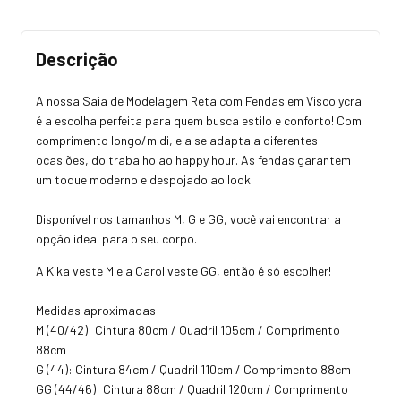
Descrição
A nossa Saia de Modelagem Reta com Fendas em Viscolycra
é a escolha perfeita para quem busca estilo e conforto! Com
comprimento longo/midi, ela se adapta a diferentes
ocasiões, do trabalho ao happy hour. As fendas garantem
um toque moderno e despojado ao look.
Disponível nos tamanhos M, G e GG, você vai encontrar a
opção ideal para o seu corpo.
A Kika veste M e a Carol veste GG, então é só escolher!
Medidas aproximadas:
M (40/42): Cintura 80cm / Quadril 105cm / Comprimento
88cm
G (44): Cintura 84cm / Quadril 110cm / Comprimento 88cm
GG (44/46): Cintura 88cm / Quadril 120cm / Comprimento