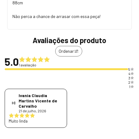
88cm
Não perca a chance de arrasar com essa peça!
Avaliações do produto
Ordenar
5.0
1 avaliação
5
4
3
2
1
Ivania Claudia
Martins Vicente de
I C
Carvalho
21 de julho, 2026
Muito linda