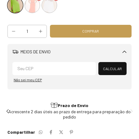
MEIOS DE ENVIO
Alterar CEP
CALCULAR
Não sei meu CEP
Prazo de Envio
do
Acrescente 2 dias úteis ao prazo de entrega para preparação do
pedido
Compartilhar