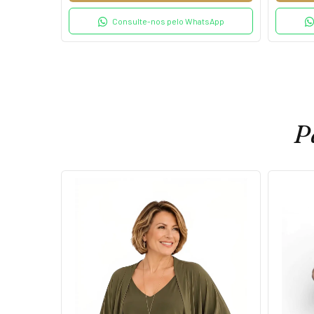
Consulte-nos pelo WhatsApp
P