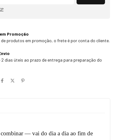
EP
 em Promoção
 de produtos em promoção, o frete é por conta do cliente.
Envio
 2 dias úteis ao prazo de entrega para preparação do
 combinar — vai do dia a dia ao fim de