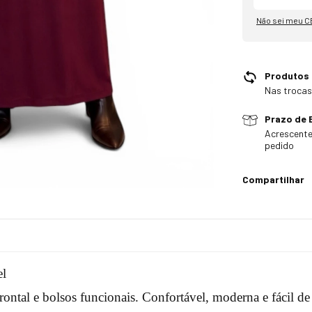
Não sei meu C
Produtos
Nas trocas
Prazo de 
Acrescente
pedido
Compartilhar
el
ontal e bolsos funcionais. Confortável, moderna e fácil de