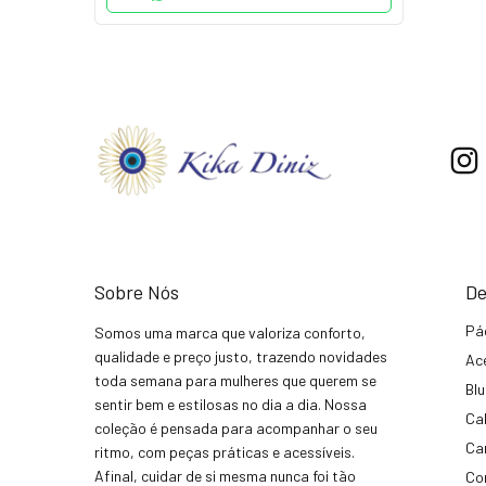
Sobre Nós
De
Pá
Somos uma marca que valoriza conforto,
qualidade e preço justo, trazendo novidades
Ac
toda semana para mulheres que querem se
Bl
sentir bem e estilosas no dia a dia. Nossa
Ca
coleção é pensada para acompanhar o seu
Ca
ritmo, com peças práticas e acessíveis.
Afinal, cuidar de si mesma nunca foi tão
Co