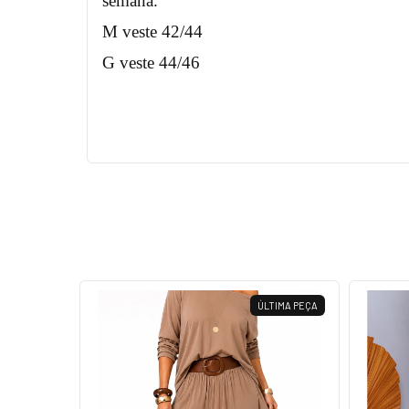
semana.
M veste 42/44
G veste 44/46
ÚLTIMA PEÇA