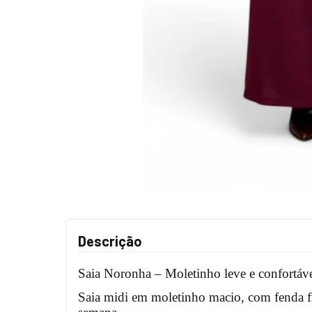
Descrição
Saia Noronha – Moletinho leve e confortáv
Saia midi em moletinho macio, com fenda fr