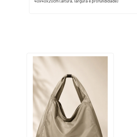
40x40x20cm (altura, largura e profundidade)