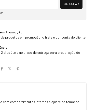
CALCULAR
EP
 em Promoção
 de produtos em promoção, o frete é por conta do cliente.
Envio
 2 dias úteis ao prazo de entrega para preparação do
 dia com compartimentos internos e ajuste de tamanho.