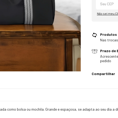
Não sei meu C
Produtos
Nas trocas
Prazo de 
Acrescente
pedido
Compartilhar
r usada como bolsa ou mochila. Grande e espaçosa, se adapta ao seu dia a