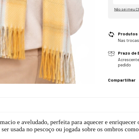
Não sei meu C
Produtos
Nas trocas
Prazo de 
Acrescente
pedido
Compartilhar
acio e aveludado, perfeita para aquecer e enriquecer
 ser usada no pescoço ou jogada sobre os ombros como