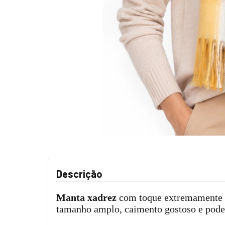
Descrição
Manta xadrez
com toque extremamente m
tamanho amplo, caimento gostoso e pode