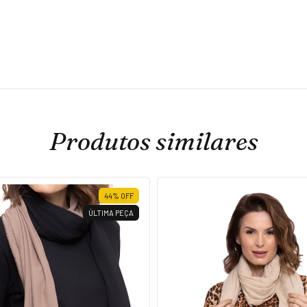
Produtos similares
44
%
OFF
ÚLTIMA PEÇA