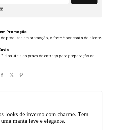
EP
 em Promoção
 de produtos em promoção, o frete é por conta do cliente.
Envio
 2 dias úteis ao prazo de entrega para preparação do
 os looks de inverno com charme. Tem
 uma manta leve e elegante.