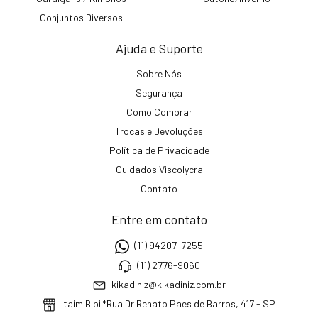
Conjuntos Diversos
Ajuda e Suporte
Sobre Nós
Segurança
Como Comprar
Trocas e Devoluções
Política de Privacidade
Cuidados Viscolycra
Contato
Entre em contato
(11) 94207-7255
(11) 2776-9060
kikadiniz@kikadiniz.com.br
Itaim Bibi *Rua Dr Renato Paes de Barros, 417 - SP