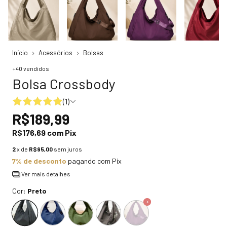
Início
Acessórios
Bolsas
+40 vendidos
Bolsa Crossbody
(1)
R$189,99
R$176,69
com
Pix
2
x de
R$95,00
sem juros
7% de desconto
pagando com Pix
Ver mais detalhes
Cor:
Preto