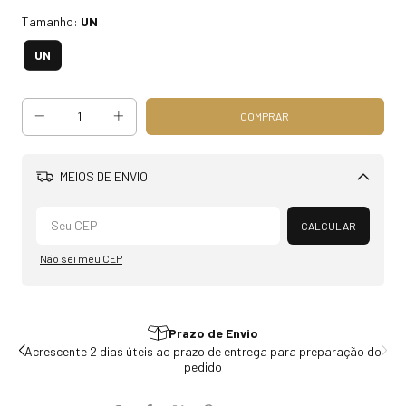
Tamanho:
UN
UN
MEIOS DE ENVIO
Alterar CEP
CALCULAR
Não sei meu CEP
Prazo de Envio
do
Acrescente 2 dias úteis ao prazo de entrega para preparação do
pedido