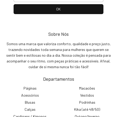
Sobre Nós
Somos uma marca que valoriza conforto, qualidade e preço justo,
trazendo novidades toda semana para mulheres que querem se
sentir bem e estilosas no dia a dia. Nossa coleção é pensada para
acompanhar o seu ritmo, com peças práticas e acessíveis. Afinal,
cuidar de si mesma nunca foi tão fácil!
Departamentos
Páginas
Macacões
Acessórios
Vestidos
Blusas
Podrinhas
Calças
Kika (até 48/50)
Cardigans / Kimonos
Outono/Inverno