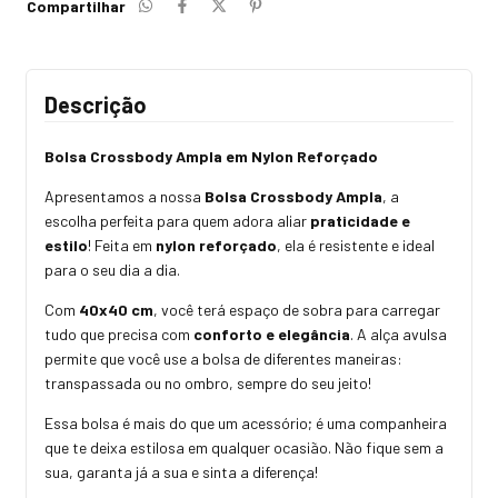
Compartilhar
Descrição
Bolsa Crossbody Ampla em Nylon Reforçado
Apresentamos a nossa
Bolsa Crossbody Ampla
, a
escolha perfeita para quem adora aliar
praticidade e
estilo
! Feita em
nylon reforçado
, ela é resistente e ideal
para o seu dia a dia.
Com
40x40 cm
, você terá espaço de sobra para carregar
tudo que precisa com
conforto e elegância
. A alça avulsa
permite que você use a bolsa de diferentes maneiras:
transpassada ou no ombro, sempre do seu jeito!
Essa bolsa é mais do que um acessório; é uma companheira
que te deixa estilosa em qualquer ocasião. Não fique sem a
sua, garanta já a sua e sinta a diferença!